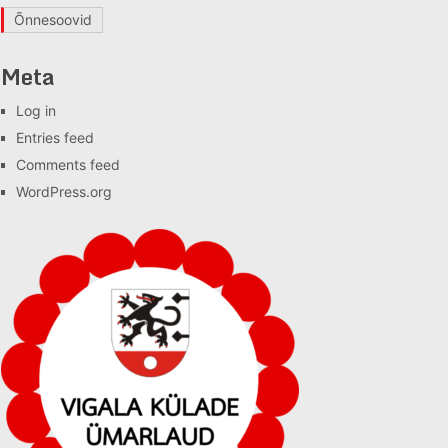
Õnnesoovid
Meta
Log in
Entries feed
Comments feed
WordPress.org