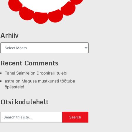
Arhiiv
Arhiiv
Recent Comments
Tanel Saimre
on
Drooniralli tuleb!
astra
on
Magusa mustkunsti töötuba
õpilastele!
Otsi kodulehelt