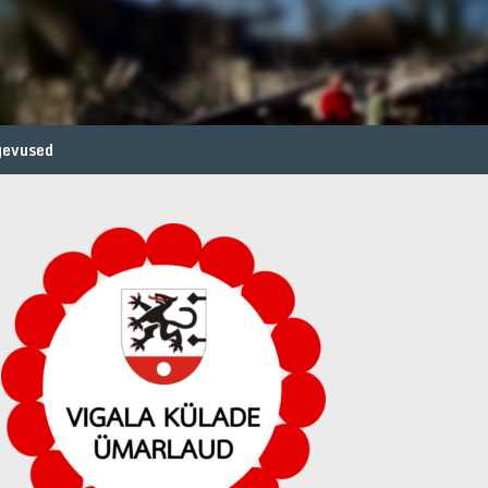
gevused