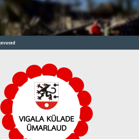
gevused