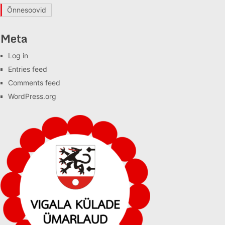
Õnnesoovid
Meta
Log in
Entries feed
Comments feed
WordPress.org