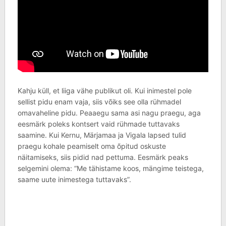
Kahju küll, et liiga vähe publikut oli. Kui inimestel pole
sellist pidu enam vaja, siis võiks see olla rühmadel
omavaheline pidu. Peaaegu sama asi nagu praegu, aga
eesmärk poleks kontsert vaid rühmade tuttavaks
saamine. Kui Kernu, Märjamaa ja Vigala lapsed tulid
praegu kohale peamiselt oma õpitud oskuste
näitamiseks, siis pidid nad pettuma. Eesmärk peaks
selgemini olema: “Me tähistame koos, mängime teistega,
saame uute inimestega tuttavaks”.