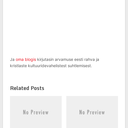
Ja
oma blogis
kirjutasin arvamuse eesti rahva ja
kristlaste kultuuridevahelistest suhtlemisest.
Related Posts